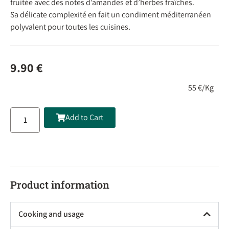
fruitée avec des notes d’amandes et d’herbes fraîches.
Sa délicate complexité en fait un condiment méditerranéen
polyvalent pour toutes les cuisines.
9.90
€
55 €/Kg
Add to Cart
Product information
Cooking and usage