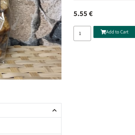
5.55
€
Add to Cart