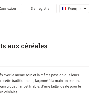
Connexion
S'enregistrer
Français
ts aux céréales
qués avec le même soin et la même passion que leurs
 recette traditionnelle, façonné à la main un par un.
in croustillant et friable, d’une taille idéale pour le
es céréales.