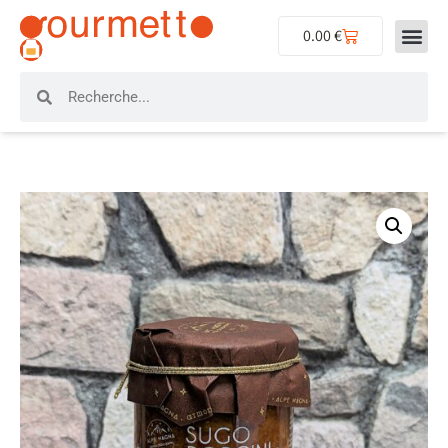
0.00
€