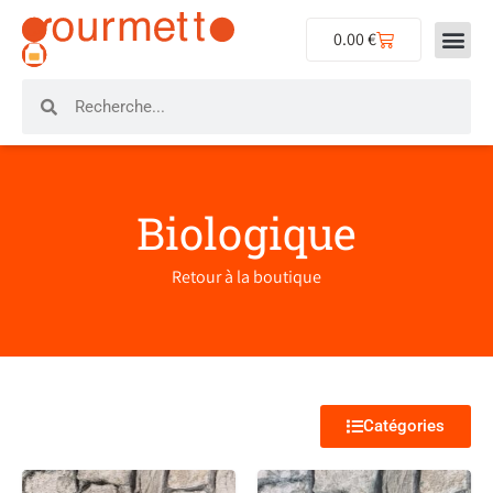
0.00
€
Biologique
Retour à la boutique
Catégories