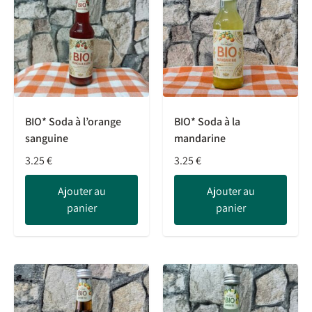
BIO* Soda à l’orange
BIO* Soda à la
sanguine
mandarine
3.25
€
3.25
€
Ajouter au
Ajouter au
panier
panier