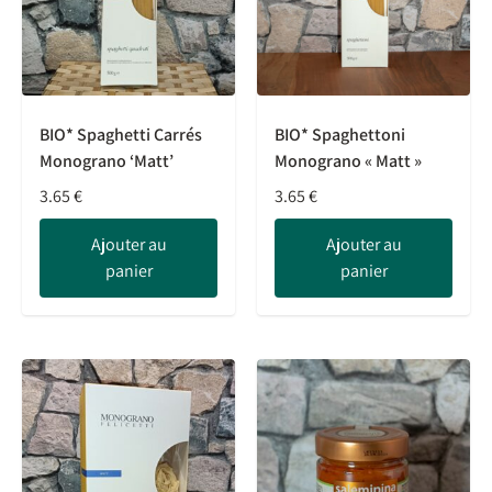
BIO* Spaghetti Carrés
BIO* Spaghettoni
Monograno ‘Matt’
Monograno « Matt »
3.65
€
3.65
€
Ajouter au
Ajouter au
panier
panier