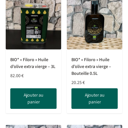
BIO* « Filoro » Huile
BIO* « Filoro » Huile
d’olive extra vierge – 3L
d’olive extra vierge –
Bouteille 0.5L
82.00
€
20.25
€
Ajouter au
Ajouter au
panier
panier