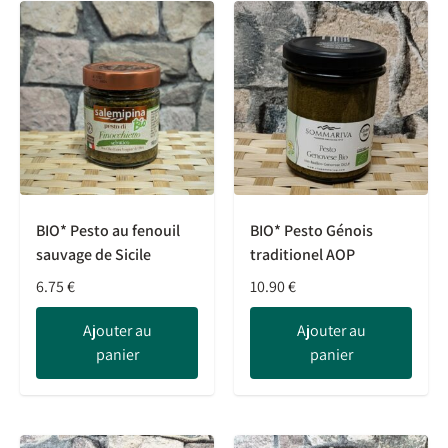
BIO* Pesto au fenouil
BIO* Pesto Génois
sauvage de Sicile
traditionel AOP
6.75
€
10.90
€
Ajouter au
Ajouter au
panier
panier