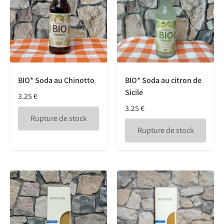
BIO* Soda au Chinotto
BIO* Soda au citron de
Sicile
3.25
€
3.25
€
Rupture de stock
Rupture de stock