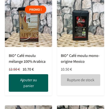
PROMO !
BIO* Café moulu
BIO* Café moulu mono-
mélange 100% Arabica
origine Mexico
12.50
€
10.70
€
10.50
€
Ajouter au
Rupture de stock
panier