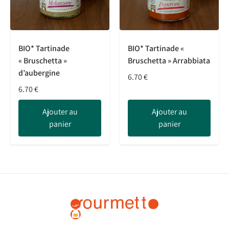
BIO* Tartinade
BIO* Tartinade «
« Bruschetta »
Bruschetta » Arrabbiata
d’aubergine
6.70
€
6.70
€
Ajouter au
Ajouter au
panier
panier