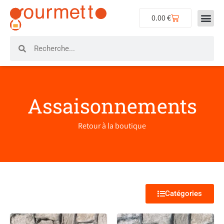
0.00
€
Assaisonnements
Retour à la boutique
Catégories