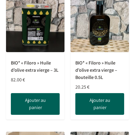
BIO* « Filoro » Huile
BIO* « Filoro » Huile
d’olive extra vierge – 3L
d’olive extra vierge –
Bouteille 0.5L
82.00
€
20.25
€
Ajouter au
Ajouter au
panier
panier