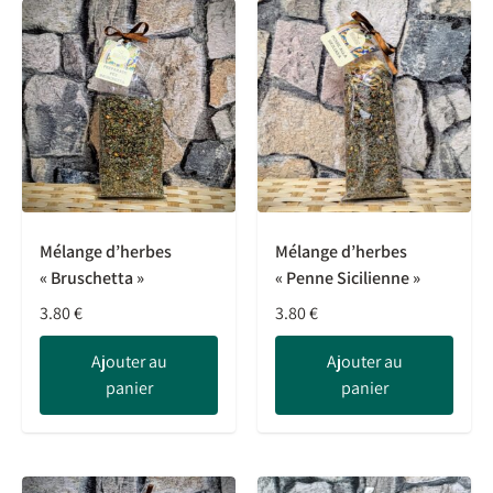
Mélange d’herbes
Mélange d’herbes
« Bruschetta »
« Penne Sicilienne »
3.80
€
3.80
€
Ajouter au
Ajouter au
panier
panier