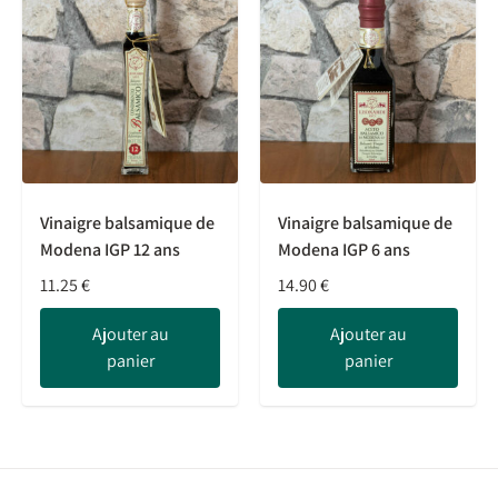
Vinaigre balsamique de
Vinaigre balsamique de
Modena IGP 12 ans
Modena IGP 6 ans
11.25
€
14.90
€
Ajouter au
Ajouter au
panier
panier