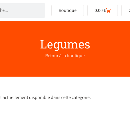
Boutique
0.00
€
Legumes
Retour à la boutique
t actuellement disponible dans cette catégorie.